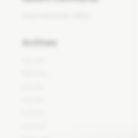
Aucun commentaire à afficher.
Archives
août 2026
juillet 2026
juin 2026
mai 2026
avril 2026
mars 2026