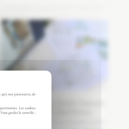
 qu'à nos partenaires, de
Conception de Jardin Naturel
pertinentes. Les cookies
dans les Alpes-Maritimes
 Vous gardez le contrôle :
Conception et suivi de chantier de jardin naturel