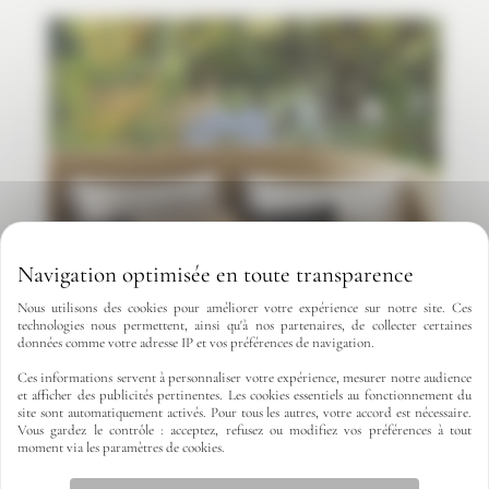
Nous utilisons des cookies pour améliorer votre expérience sur notre site. Ces
technologies nous permettent, ainsi qu'à nos partenaires, de collecter certaines
données comme votre adresse IP et vos préférences de navigation.
Ces informations servent à personnaliser votre expérience, mesurer notre audience
et afficher des publicités pertinentes. Les cookies essentiels au fonctionnement du
site sont automatiquement activés. Pour tous les autres, votre accord est nécessaire.
Vous gardez le contrôle : acceptez, refusez ou modifiez vos préférences à tout
moment via les paramètres de cookies.
Nice – Cimiez